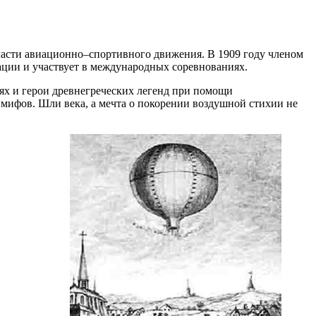
ласти авиационно–спортивного движения. В 1909 году членом
иации и участвует в международных соревнованиях.
иях и герои древнегреческих легенд при помощи
мифов. Шли века, а мечта о покорении воздушной стихии не