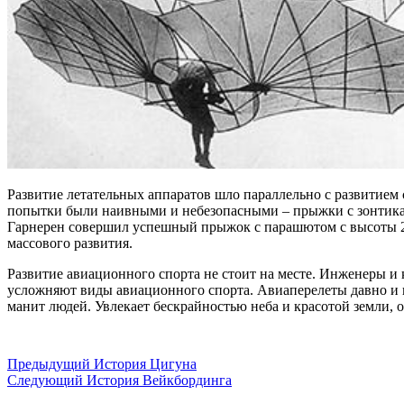
Развитие летательных аппаратов шло параллельно с развитием
попытки были наивными и небезопасными – прыжки с зонтиками
Гарнерен совершил успешный прыжок с парашютом с высоты 24
массового развития.
Развитие авиационного спорта не стоит на месте. Инженеры и
усложняют виды авиационного спорта. Авиаперелеты давно и п
манит людей. Увлекает бескрайностью неба и красотой земли, о
Предыдущий
История Цигуна
Следующий
История Вейкбординга