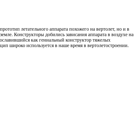
рототип летательного аппарата похожего на вертолет, но и в
земле. Конструкторы добились зависания аппарата в воздухе на
 прославившийся как гениальный конструктор тяжелых
п широко используется в наше время в вертолетостроении.