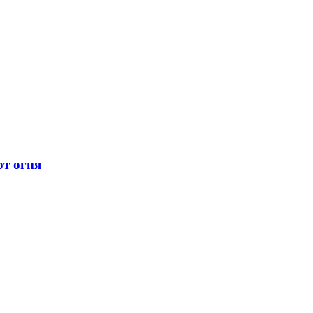
ют огня