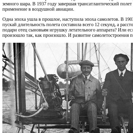
земного шара. В 1937 году завершая трансатлантический полет
применение в воздушной авиации.
Одна эпоха ушла в прошлое, наступила эпоха самолетов. В 190
пускай длительность полета составила всего 12 секунд, а расст
подари отец сыновьям игрушку летательного аппарата? Или ес
произошло так, как произошло. И развитие самолетостроения