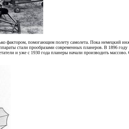
ько фактором, помогающим полету самолета. Пока немецкий ин
ппараты стали прообразами современных планеров. В 1896 году
татели и уже с 1930 года планеры начали производить массово.