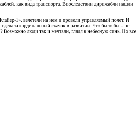
ижаблей, как вида транспорта. Впоследствии дирижабли нашли
лайер-1», взлетели на нем и провели управляемый полет. И
ва сделала кардинальный скачок в развитии. Что было бы – не
 Возможно люди так и мечтали, глядя в небесную синь. Но все