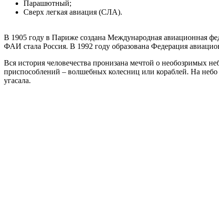
Парашютный;
Сверх легкая авиация (СЛА).
В 1905 году в Париже создана Международная авиационная фе
ФАИ стала Россия. В 1992 году образована Федерация авиацио
Вся история человечества пронизана мечтой о необозримых неб
приспособлений – волшебных колесниц или кораблей. На небо 
угасала.