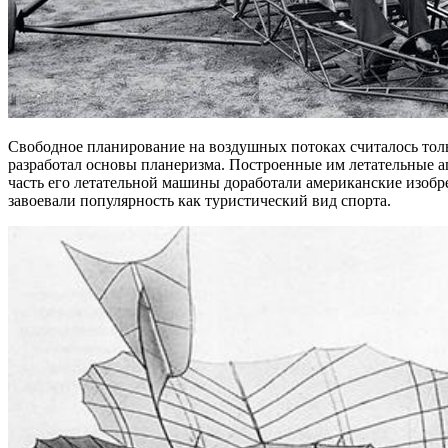
Свободное планирование на воздушных потоках считалось тол
разработал основы планеризма. Построенные им летательные а
часть его летательной машины доработали американские изобре
завоевали популярность как туристический вид спорта.