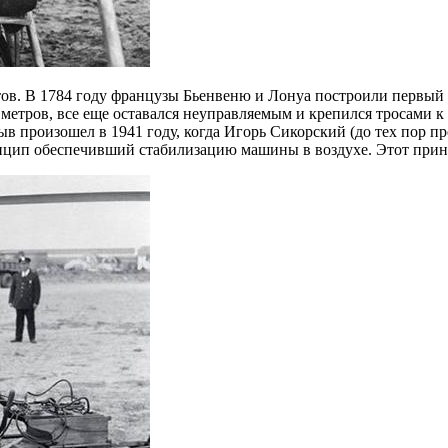
ов. В 1784 году французы Бьенвеню и Лонуа построили первый п
 метров, все еще оставался неуправляемым и крепился тросами к 
рыв произошел в 1941 году, когда Игорь Сикорский (до тех пор
ип обеспечивший стабилизацию машины в воздухе. Этот принци