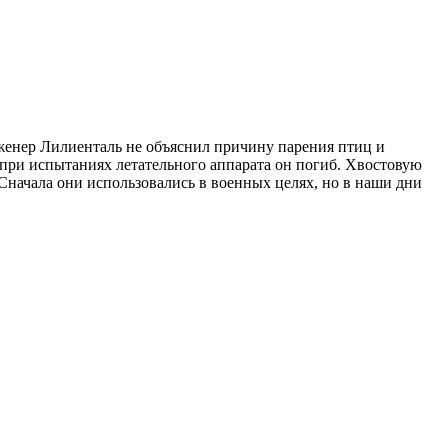
женер Лилиенталь не объяснил причину парения птиц и
 при испытаниях летательного аппарата он погиб. Хвостовую
 Сначала они использовались в военных целях, но в наши дни