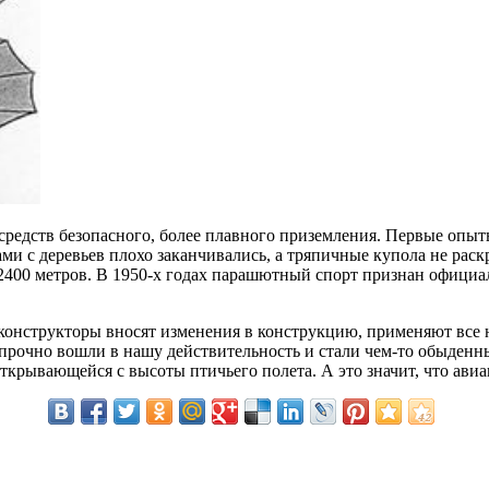
 средств безопасного, более плавного приземления. Первые опы
 с деревьев плохо заканчивались, а тряпичные купола не раскр
00 метров. В 1950-х годах парашютный спорт признан официаль
 конструкторы вносят изменения в конструкцию, применяют все
рочно вошли в нашу действительность и стали чем-то обыденны
ткрывающейся с высоты птичьего полета. А это значит, что авиа