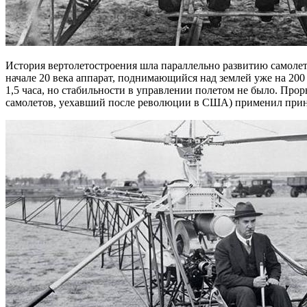
История вертолетостроения шла параллельно развитию самолет
начале 20 века аппарат, поднимающийся над землей уже на 200
1,5 часа, но стабильности в управлении полетом не было. Про
самолетов, уехавший после революции в США) применил принц