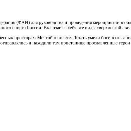
дерация (ФАИ) для руководства и проведения мероприятий в об
нного спорта России. Включает в себя все виды сверхлегкой ав
есных просторах. Мечтой о полете. Летать умели боги в сказан
отправлялись и находили там пристанище прославленные герои 