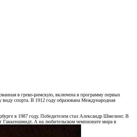
нованная в греко-римскую, включена в программу первых
 виду спорта. В 1912 году образована Международная
рбурге в 1987 году. Победителем стал Александр Шмелинг. В
рг Гаккеншмидт. А на любительском чемпионате мира в