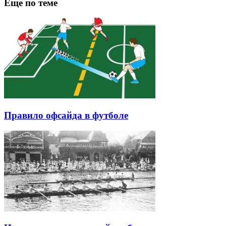
Еще по теме
Правило офсайда в футболе