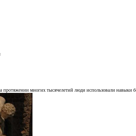
ы
На протяжении многих тысячелетий люди использовали навыки бо