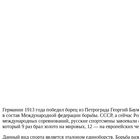
Германии 1913 года победил борец из Петрограда Георгий Баума
в состав Международной федерации борьбы. СССР, а сейчас Ро
международных соревнований, русские спортсмены завоевали о
который 9 раз брал золото на мировых, 12 — на европейских
Данный вид спорта является эталоном единоборств. Борьба разв