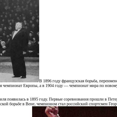
В 1896 году французская борьба, переиме
 чемпионат Европы, а в 1904 году — чемпионат мира по новому
тиля появилась в 1895 году. Первые соревнования прошли в Пете
ской борьбе в Вене, чемпионом стал российский спортсмен Гео