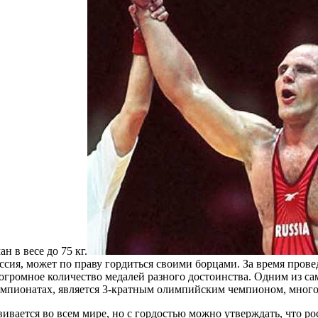
н в весе до 75 кг.
ссия, может по праву гордиться своими борцами. За время про
громное количество медалей разного достоинства. Одним из са
 чемпионатах, является 3-кратным олимпийским чемпионом, мно
ивается во всем мире, но с гордостью можно утверждать, что ро