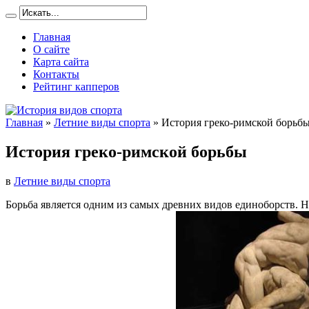
Главная
О сайте
Карта сайта
Контакты
Рейтинг капперов
Главная
»
Летние виды спорта
»
История греко-римской борьб
История греко-римской борьбы
в
Летние виды спорта
Борьба является одним из самых древних видов единоборств. 