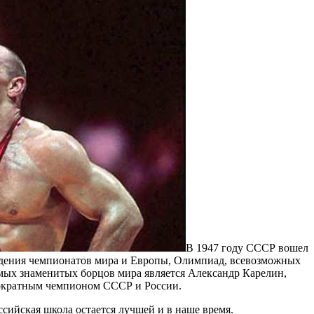
В 1947 году СССР вошел
ведения чемпионатов мира и Европы, Олимпиад, всевозможных
мых знаменитых борцов мира является Александр Карелин,
гократным чемпионом СССР и России.
ссийская школа остается лучшей и в наше время.