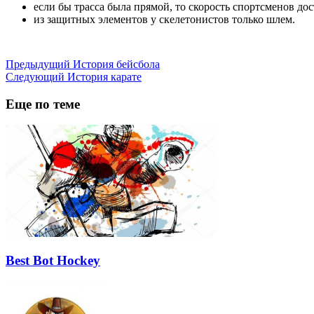
если бы трасса была прямой, то скорость спортсменов дос
из защитных элементов у скелетонистов только шлем.
Предыдущий
История бейсбола
Следующий
История карате
Еще по теме
Best Bot Hockey