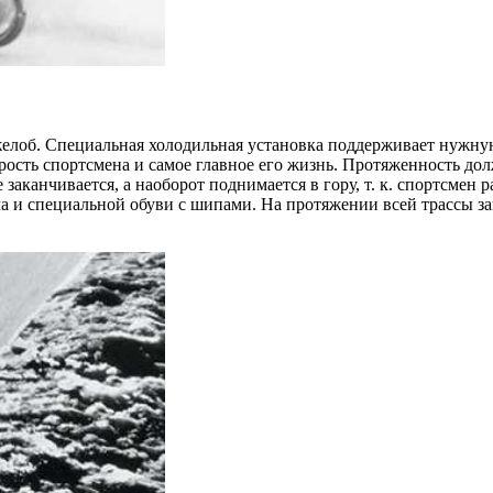
 желоб. Специальная холодильная установка поддерживает нужну
орость спортсмена и самое главное его жизнь. Протяженность дол
заканчивается, а наоборот поднимается в гору, т. к. спортсмен 
ла и специальной обуви с шипами. На протяжении всей трассы з