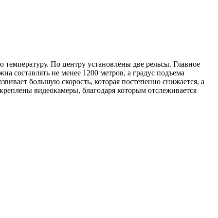
ю температуру. По центру установлены две рельсы. Главное
жна составлять не менее 1200 метров, а градус подъема
развивает большую скорость, которая постепенно снижается, а
акреплены видеокамеры, благодаря которым отслеживается