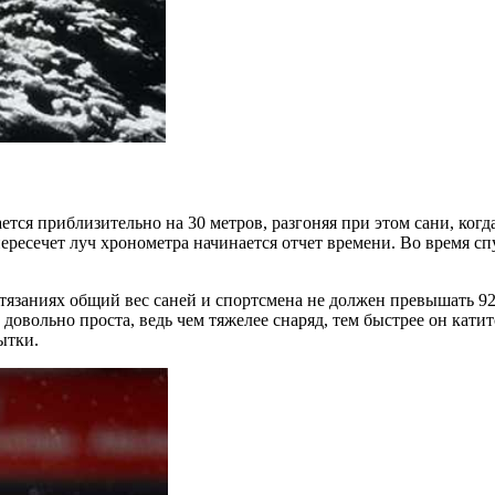
ется приблизительно на 30 метров, разгоняя при этом сани, когд
ресечет луч хронометра начинается отчет времени. Во время спу
язаниях общий вес саней и спортсмена не должен превышать 92 к
 довольно проста, ведь чем тяжелее снаряд, тем быстрее он кати
ытки.