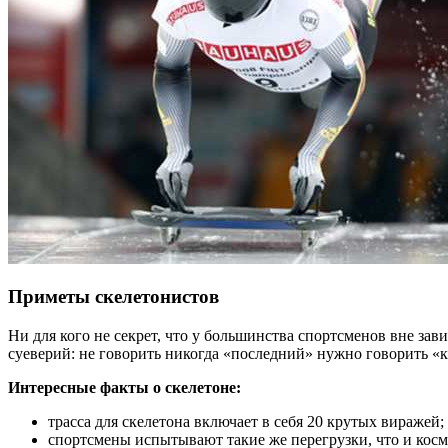
Приметы скелетонистов
Ни для кого не секрет, что у большинства спортсменов вне зав
суеверий: не говорить никогда «последний» нужно говорить «к
Интересные факты о скелетоне:
трасса для скелетона включает в себя 20 крутых виражей;
спортсмены испытывают такие же перегрузки, что и косм