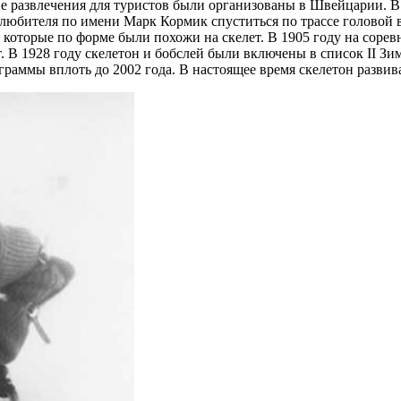
тве развлечения для туристов были организованы в Швейцарии. В
-любителя по имени Марк Кормик спуститься по трассе головой вн
 которые по форме были похожи на скелет. В 1905 году на сорев
 В 1928 году скелетон и бобслей были включены в список II Зи
аммы вплоть до 2002 года. В настоящее время скелетон развива