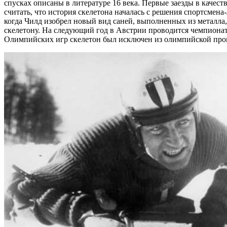
спусках описаны в литературе 16 века. Первые заезды в качес
считать, что история скелетона началась с решения спортсмена
когда Чилд изобрел новый вид саней, выполненных из металла,
скелетону. На следующий год в Австрии проводится чемпионат.
Олимпийских игр скелетон был исключен из олимпийской прогр