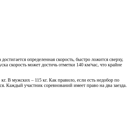
а достигается определенная скорость, быстро ложится сверху,
ска скорость может достичь отметки 140 км/час, что крайне
г. В мужских – 115 кг. Как правило, если есть недобор по
тся. Каждый участник соревнований имеет право на два заезда.