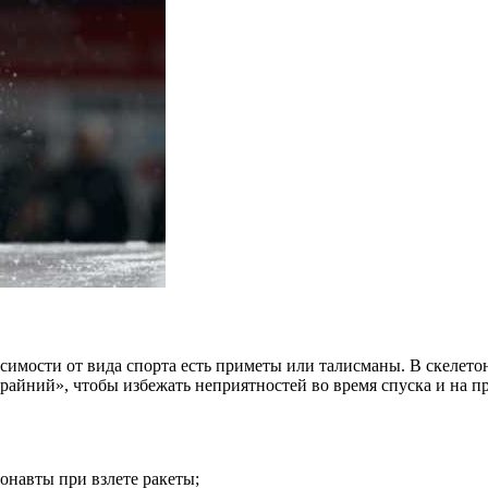
исимости от вида спорта есть приметы или талисманы. В скелето
райний», чтобы избежать неприятностей во время спуска и на п
онавты при взлете ракеты;