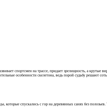
азвивает спортсмен на трассе, придает зрелищность, а крутые 
чительные особенности скелетона, ведь порой судьбу решают сот
ы, которые спускались с гор на деревянных санях без полозьев