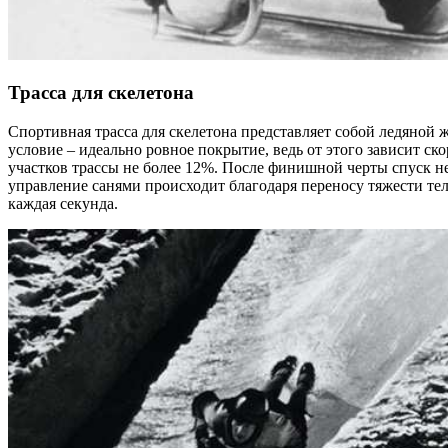
Трасса для скелетона
Спортивная трасса для скелетона представляет собой ледяной
условие – идеально ровное покрытие, ведь от этого зависит ск
участков трассы не более 12%. После финишной черты спуск не 
управление санями происходит благодаря переносу тяжести те
каждая секунда.