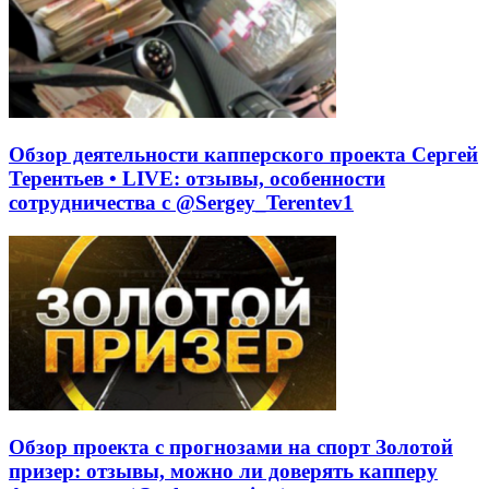
Обзор деятельности капперского проекта Сергей
Терентьев • LIVE: отзывы, особенности
сотрудничества с @Sergey_Terentev1
Обзор проекта с прогнозами на спорт Золотой
призер: отзывы, можно ли доверять капперу