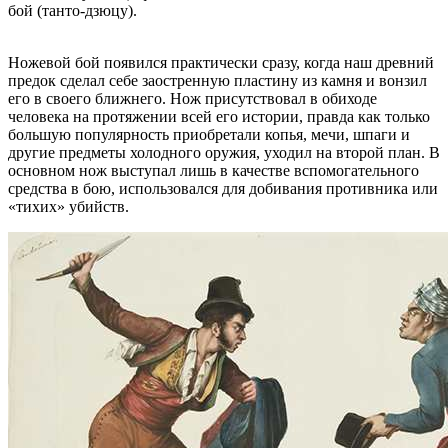
бой (танто-дзюцу).
Ножевой бой появился практически сразу, когда наш древний
предок сделал себе заостренную пластину из камня и вонзил
его в своего ближнего. Нож присутствовал в обиходе
человека на протяжении всей его истории, правда как только
большую популярность приобретали копья, мечи, шпаги и
другие предметы холодного оружия, уходил на второй план. В
основном нож выступал лишь в качестве вспомогательного
средства в бою, использовался для добивания противника или
«тихих» убийств.