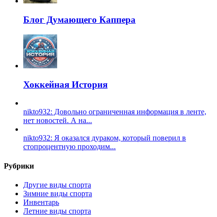
Блог Думающего Каппера
Хоккейная История
nikto932: Довольно ограниченная информация в ленте,
нет новостей. А на...
nikto932: Я оказался дураком, который поверил в
стопроцентную проходим...
Рубрики
Другие виды спорта
Зимние виды спорта
Инвентарь
Летние виды спорта