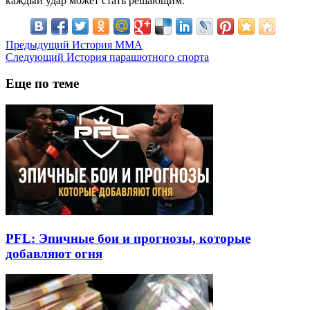
каждый удар может стать решающим.
Предыдущий
История ММА
Следующий
История парашютного спорта
Еще по теме
PFL: Эпичные бои и прогнозы, которые
добавляют огня