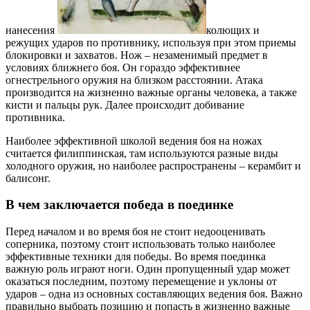
нанесения
колющих и
режущих ударов по противнику, используя при этом приемы
блокировки и захватов. Нож – незаменимый предмет в
условиях ближнего боя. Он гораздо эффективнее
огнестрельного оружия на близком расстоянии. Атака
производится на жизненно важные органы человека, а также
кисти и пальцы рук. Далее происходит добивание
противника.
Наиболее эффективной школой ведения боя на ножах
считается филиппинская, там используются разные виды
холодного оружия, но наиболее распространены – керамбит и
балисонг.
В чем заключается победа в поединке
Перед началом и во время боя не стоит недооценивать
соперника, поэтому стоит использовать только наиболее
эффективные техники для победы. Во время поединка
важную роль играют ноги. Один пропущенный удар может
оказаться последним, поэтому перемещение и уклоны от
ударов – одна из основных составляющих ведения боя. Важно
правильно выбрать позицию и попасть в жизненно важные