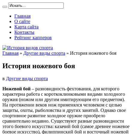
Главная
О сайте
Карта сайта
Контакты
Рейтинг капперов
Главная
»
Другие виды спорта
»
История ножевого боя
История ножевого боя
в
Другие виды спорта
Ножевой бой
– разновидность фехтования, для которого
характерна работа с короткоклинковыми видами холодного
оружия (ножом или другим имитирующим его предметом).
На протяжении веков нож применялся человеком с целью
защиты, охоты, рыболовства и других занятий. Однако свое
спортивное развитие холодное оружие приобрело
сравнительно недавно. Существуют разные разновидности
этого боевого искусства: казачий бой (самое древнее ножевое
боевое искусство), филиппинский бой и восточный ножевой