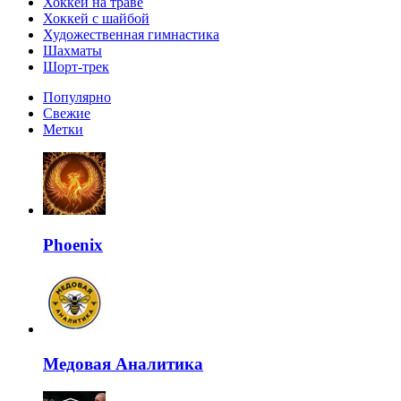
Хоккей на траве
Хоккей с шайбой
Художественная гимнастика
Шахматы
Шорт-трек
Популярно
Свежие
Метки
Phoenix
Медовая Аналитика