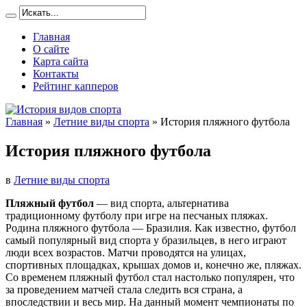
Главная
О сайте
Карта сайта
Контакты
Рейтинг капперов
Главная
»
Летние виды спорта
»
История пляжного футбола
История пляжного футбола
в
Летние виды спорта
Пляжный футбол
— вид спорта, альтернатива
традиционному футболу при игре на песчаных пляжах.
Родина пляжного футбола — Бразилия. Как известно, футбол
самый популярный вид спорта у бразильцев, в него играют
люди всех возрастов. Матчи проводятся на улицах,
спортивных площадках, крышах домов и, конечно же, пляжах.
Со временем пляжный футбол стал настолько популярен, что
за проведением матчей стала следить вся страна, а
впоследствии и весь мир. На данный момент чемпионаты по