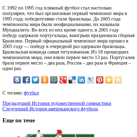
С 1992 по 1995 год пляжный футбол стал настолько
популярен, что был организован первый чемпионат мира в
1995 году, победителями стали бразильцы. До 2005 года
чемпионаты мира были неофициальными, их называли
Мундиалито. Во всех из них кроме одного, в 2001 году
победу одержали португальцы, выигрыш праздновала сборная
Бразилии. Первый официальный чемпионат мира прошел в
2005 году — победу в очередной раз одержали бразильцы.
Бразильская команда самая титулованная. Из 18 прошедших
чемпионатов мира, они взяли первое место 13 раз. Португалия
брала первое место – два раза, Россия – два раза и Франция –
один раз.
С тегами:
футбол
Предыдущий
История художественной гимнастики
Следующий
История американского футбола
Еще по теме