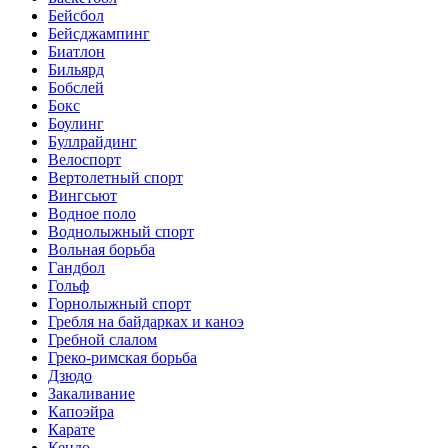
Бейсбол
Бейсджампинг
Биатлон
Бильярд
Бобслей
Бокс
Боулинг
Буллрайдинг
Велоспорт
Вертолетный спорт
Вингсьют
Водное поло
Воднолыжный спорт
Вольная борьба
Гандбол
Гольф
Горнолыжный спорт
Гребля на байдарках и каноэ
Гребной слалом
Греко-римская борьба
Дзюдо
Закаливание
Капоэйра
Карате
Кендо