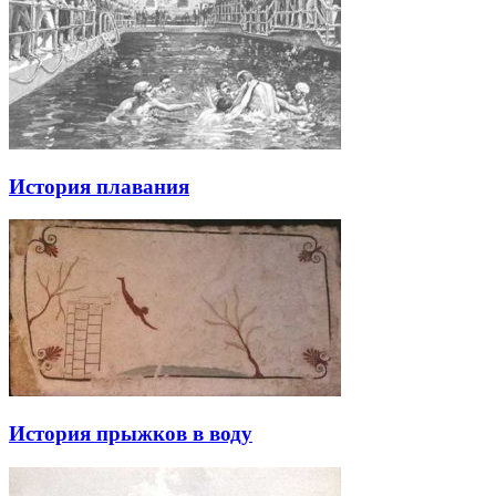
История плавания
История прыжков в воду