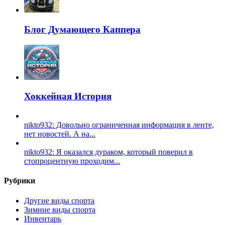
Блог Думающего Каппера
Хоккейная История
nikto932: Довольно ограниченная информация в ленте,
нет новостей. А на...
nikto932: Я оказался дураком, который поверил в
стопроцентную проходим...
Рубрики
Другие виды спорта
Зимние виды спорта
Инвентарь