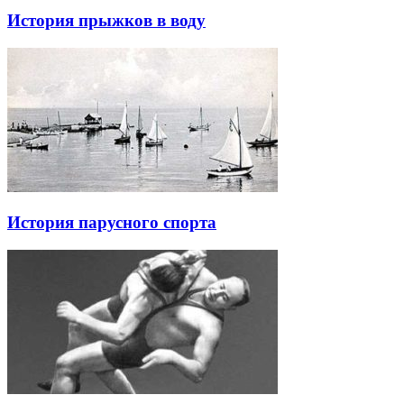
История прыжков в воду
История парусного спорта