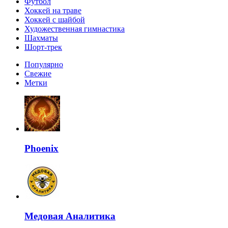
Футбол
Хоккей на траве
Хоккей с шайбой
Художественная гимнастика
Шахматы
Шорт-трек
Популярно
Свежие
Метки
Phoenix
Медовая Аналитика