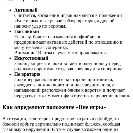
Активный
Считается, когда один игрок находится в положении
«Вне игры» и закрывает обзор вратарю, а другой
наносит удар по воротам.
Пассивный
Если футболист оказывается в офсайде, не
предпринимает активных действий по отношению к
мячу, не мешая сопернику.
Внимание! В этом случае матч продолжается.
Искусственный
Защищающиеся игроки встают в одну полосу перед
родными воротами, создавая ловушку для соперника.
По вратарю
Голкипер располагается на стороне противника,
выходит за линию ворот или на середину поля, а
нападающий расположен ближе к воротам и получает
передачу, в этот момент фиксируется нарушение правил.
Как определяют положение «Вне игры»
В ситуации, если игрок продолжает играть в офсайде, то
боковой арбитр вертикально поднимает флажок, сообщая
главному о нарушении. В этом случае возможен один из