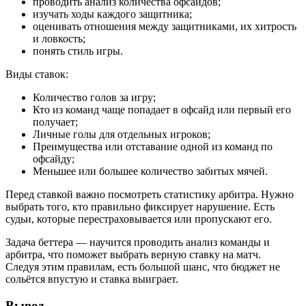
проводить анализ количества офсайдов;
изучать ходы каждого защитника;
оценивать отношения между защитниками, их хитрость
и ловкость;
понять стиль игры.
Виды ставок:
Количество голов за игру;
Кто из команд чаще попадает в офсайд или первый его
получает;
Личные голы для отдельных игроков;
Преимущества или отставание одной из команд по
офсайду;
Меньшее или большее количество забитых мячей.
Перед ставкой важно посмотреть статистику арбитра. Нужно
выбрать того, кто правильно фиксирует нарушение. Есть
судьи, которые перестраховывается или пропускают его.
Задача беттера — научится проводить анализ команды и
арбитра, что поможет выбрать верную ставку на матч.
Следуя этим правилам, есть большой шанс, что бюджет не
сольётся впустую и ставка выиграет.
Вывод