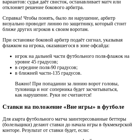
вариантов: судья даёт свисток, останавливает матч или
отклоняет решение бокового арбитра.
Справка! Чтобы понять, было ли нарушение, арбитр
визуально проводит линию по защитнику, который стоит
ближе других игроков к своим воротам.
При остановке боковой арбитр подаёт сигнал, указывая
флажком на игрока, оказавшегося в зоне офсайда:
игрок на дальней части футбольного поля-флажок на
уровне 45 градусов;
в середине поля-90 градусов;
в ближней части-135 градусов.
Важно! При попадании за линию ворот головы,
туловища и ног соперника будет засчитываться,
как нарушение. Руки не считаются!
Ставки на положение «Вне игры» в футболе
Для азарта футбольного матча заинтересованные беттеры
(болельщики) делают ставки до начала игры в букмекерской
конторе. Результат от ставки будет, если: