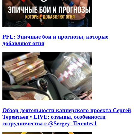
PFL: Эпичные бои и прогнозы, которые
добавляют огня
Обзор деятельности капперского проекта Сергей
Терентьев • LIVE: отзывы, особенности
сотрудничества с @Sergey_Terentev1