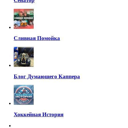
Сенатор
Сливная Помойка
Блог Думающего Каппера
Хоккейная История