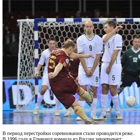
В период перестройки соревнования стали проводится реже.
В 1996 году в Гонконге команда из России завоевывает