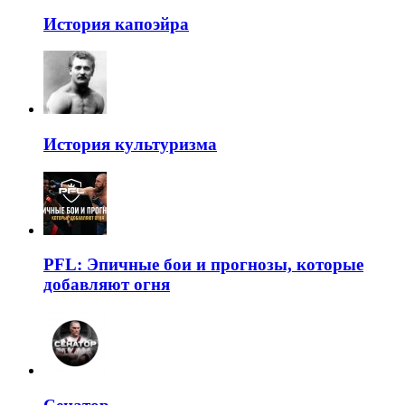
История капоэйра
История культуризма
PFL: Эпичные бои и прогнозы, которые
добавляют огня