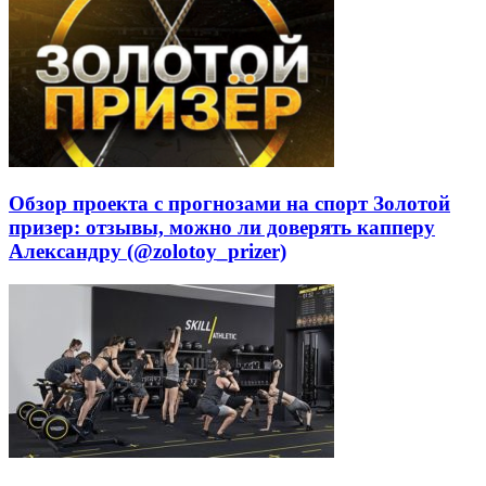
Обзор проекта с прогнозами на спорт Золотой
призер: отзывы, можно ли доверять капперу
Александру (@zolotoy_prizer)