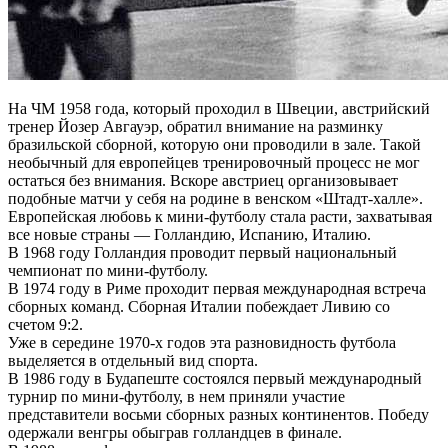
На ЧМ 1958 года, который проходил в Швеции, австрийский
тренер Йозер Авгауэр, обратил внимание на разминку
бразильской сборной, которую они проводили в зале. Такой
необычный для европейцев тренировочный процесс не мог
остаться без внимания. Вскоре австриец организовывает
подобные матчи у себя на родине в венском «Штадт-халле».
Европейская любовь к мини-футболу стала расти, захватывая
все новые страны — Голландию, Испанию, Италию.
В 1968 году Голландия проводит первый национальный
чемпионат по мини-футболу.
В 1974 году в Риме проходит первая международная встреча
сборных команд. Сборная Италии побеждает Ливию со
счетом 9:2.
Уже в середине 1970-х годов эта разновидность футбола
выделяется в отдельный вид спорта.
В 1986 году в Будапеште состоялся первый международный
турнир по мини-футболу, в нем приняли участие
представители восьми сборных разных континентов. Победу
одержали венгры обыграв голландцев в финале.