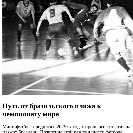
Путь от бразильского пляжа к
чемпионату мира
Мини-футбол зародился в 20-30-х годах прошлого столетия на
пляжах Бразилии. Появление этой разновидности футбола