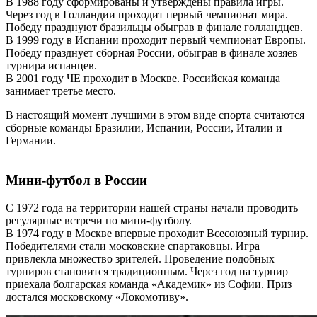
В 1988 году сформированы и утверждены правила игры.
Через год в Голландии проходит первый чемпионат мира.
Победу празднуют бразильцы обыграв в финале голландцев.
В 1999 году в Испании проходит первый чемпионат Европы.
Победу празднует сборная России, обыграв в финале хозяев
турнира испанцев.
В 2001 году ЧЕ проходит в Москве. Российская команда
занимает третье место.
В настоящий момент лучшими в этом виде спорта считаются
сборные команды Бразилии, Испании, России, Италии и
Германии.
Мини-футбол в России
С 1972 года на территории нашей страны начали проводить
регулярные встречи по мини-футболу.
В 1974 году в Москве впервые проходит Всесоюзный турнир.
Победителями стали московские спартаковцы. Игра
привлекла множество зрителей. Проведение подобных
турниров становится традиционным. Через год на турнир
приехала болгарская команда «Академик» из Софии. Приз
достался московскому «Локомотиву».