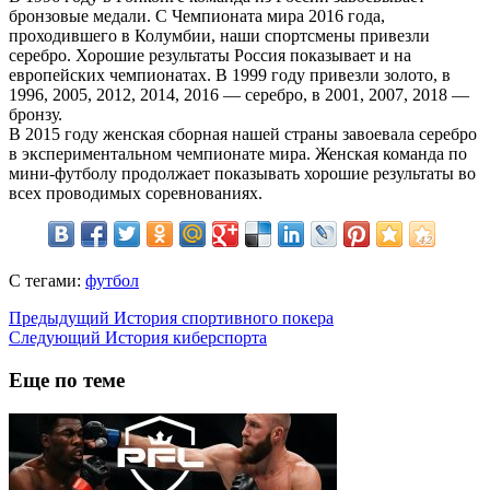
бронзовые медали. С Чемпионата мира 2016 года,
проходившего в Колумбии, наши спортсмены привезли
серебро. Хорошие результаты Россия показывает и на
европейских чемпионатах. В 1999 году привезли золото, в
1996, 2005, 2012, 2014, 2016 — серебро, в 2001, 2007, 2018 —
бронзу.
В 2015 году женская сборная нашей страны завоевала серебро
в экспериментальном чемпионате мира. Женская команда по
мини-футболу продолжает показывать хорошие результаты во
всех проводимых соревнованиях.
С тегами:
футбол
Предыдущий
История спортивного покера
Следующий
История киберспорта
Еще по теме