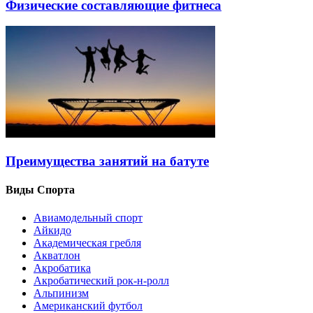
Физические составляющие фитнеса
Преимущества занятий на батуте
Виды Спорта
Авиамодельный спорт
Айкидо
Академическая гребля
Акватлон
Акробатика
Акробатический рок-н-ролл
Альпинизм
Американский футбол