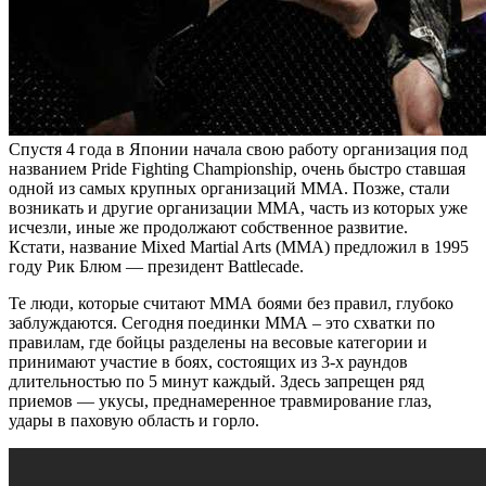
Спустя 4 года в Японии начала свою работу организация под
названием Pride Fighting Championship, очень быстро ставшая
одной из самых крупных организаций ММА. Позже, стали
возникать и другие организации ММА, часть из которых уже
исчезли, иные же продолжают собственное развитие.
Кстати, название Mixed Martial Arts (ММА) предложил в 1995
году Рик Блюм — президент Battlecade.
Те люди, которые считают ММА боями без правил, глубоко
заблуждаются. Сегодня поединки ММА – это схватки по
правилам, где бойцы разделены на весовые категории и
принимают участие в боях, состоящих из 3-х раундов
длительностью по 5 минут каждый. Здесь запрещен ряд
приемов — укусы, преднамеренное травмирование глаз,
удары в паховую область и горло.