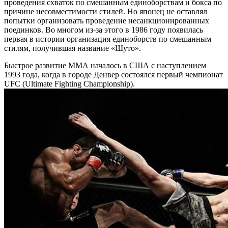
проведения схваток по смешанным единоборствам и бокса по
причине несовместимости стилей. Но японец не оставлял
попытки организовать проведение несанкционированных
поединков. Во многом из-за этого в 1986 году появилась
первая в истории организация единоборств по смешанным
стилям, получившая название «Шуто».
Быстрое развитие ММА началось в США с наступлением
1993 года, когда в городе Денвер состоялся первый чемпионат
UFC (Ultimate Fighting Championship).