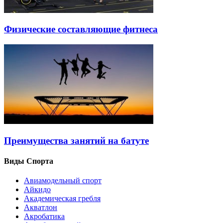
Физические составляющие фитнеса
Преимущества занятий на батуте
Виды Спорта
Авиамодельный спорт
Айкидо
Академическая гребля
Акватлон
Акробатика