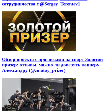
сотрудничества с @Sergey_Terentev1
Обзор проекта с прогнозами на спорт Золотой
призер: отзывы, можно ли доверять капперу
Александру (@zolotoy_prizer)