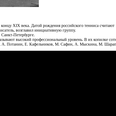
 концу XIX века. Датой рождения российского тенниса считают 1
писатель, возглавил инициативную группу.
 Санкт-Петербурге.
зывают высокий профессиональный уровень. В их копилке сотни
, А. Потанин, Е. Кафельников, М. Сафин, А. Мыскина, М. Шарапо