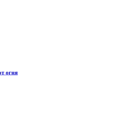
ют огня