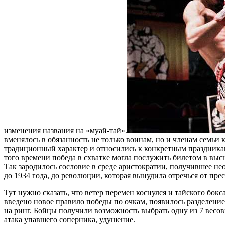
изменения названия на «муай-тай».
вменялось в обязанность не только воинам, но и членам семьи
традиционный характер и относились к конкретным праздникам
того времени победа в схватке могла послужить билетом в выс
Так зародилось сословие в среде аристократии, получившее не
до 1934 года, до революции, которая вынудила отречься от пр
Тут нужно сказать, что ветер перемен коснулся и тайского бок
введено новое правило победы по очкам, появилось разделени
на ринг. Бойцы получили возможность выбрать одну из 7 весов
атака упавшего соперника, удушение.