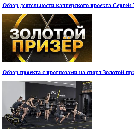
Обзор деятельности капперского проекта Сергей Т
Обзор проекта с прогнозами на спорт Золотой при