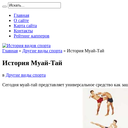
Главная
О сайте
Карта сайта
Контакты
Рейтинг капперов
Главная
»
Другие виды спорта
»
История Муай-Тай
История Муай-Тай
в
Другие виды спорта
Сегодня муай-тай представляет универсальное средство как за