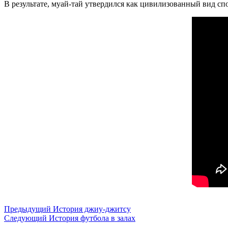
В результате, муай-тай утвердился как цивилизованный вид с
Предыдущий
История джиу-джитсу
Следующий
История футбола в залах