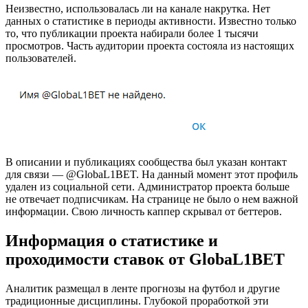
Неизвестно, использовалась ли на канале накрутка. Нет
данных о статистике в периоды активности. Известно только
то, что публикации проекта набирали более 1 тысячи
просмотров. Часть аудитории проекта состояла из настоящих
пользователей.
В описании и публикациях сообщества был указан контакт
для связи — @GlobaL1BET. На данный момент этот профиль
удален из социальной сети. Администратор проекта больше
не отвечает подписчикам. На странице не было о нем важной
информации. Свою личность каппер скрывал от беттеров.
Информация о статистике и
проходимости ставок от GlobaL1BET
Аналитик размещал в ленте прогнозы на футбол и другие
традиционные дисциплины. Глубокой проработкой эти