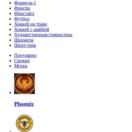
Формула-1
Фрисби
Фристайл
Футбол
Хоккей на траве
Хоккей с шайбой
Художественная гимнастика
Шахматы
Шорт-трек
Популярно
Свежие
Метки
Phoenix