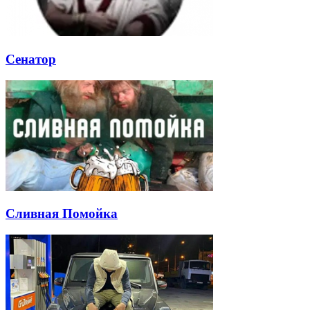
Сенатор
Сливная Помойка