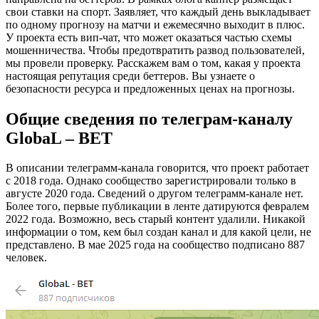
свои ставки на спорт. Заявляет, что каждый день выкладывает
по одному прогнозу на матчи и ежемесячно выходит в плюс.
У проекта есть вип-чат, что может оказаться частью схемы
мошенничества. Чтобы предотвратить развод пользователей,
мы провели проверку. Расскажем вам о том, какая у проекта
настоящая репутация среди беттеров. Вы узнаете о
безопасности ресурса и предложенных ценах на прогнозы.
Общие сведения по телеграм-каналу
GlobaL – BET
В описании телеграмм-канала говорится, что проект работает
с 2018 года. Однако сообщество зарегистрировали только в
августе 2020 года. Сведений о другом телеграмм-канале нет.
Более того, первые публикации в ленте датируются февралем
2022 года. Возможно, весь старый контент удалили. Никакой
информации о том, кем был создан канал и для какой цели, не
представлено. В мае 2025 года на сообщество подписано 887
человек.