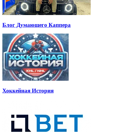
Блог Думающего Каппера
Хоккейная История