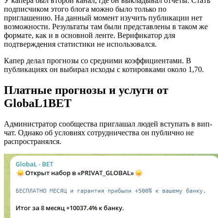
У капера был второй канал, где он выкладывал отчеты. Стать
подписчиком этого блога можно было только по
приглашению. На данный момент изучить публикации нет
возможности. Результаты там были представлены в таком же
формате, как и в основной ленте. Верификатор для
подтверждения статистики не использовался.
Капер делал прогнозы со средними коэффициентами. В
публикациях он выбирал исходы с котировками около 1,70.
Платные прогнозы и услуги от
GlobaL1BET
Администратор сообщества приглашал людей вступать в вип-
чат. Однако об условиях сотрудничества он публично не
распространялся.