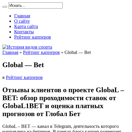
Главная
О сайте
Карта сайта
Контакты
Рейтинг капперов
Главная
»
Рейтинг капперов
»
Global — Bet
Global — Bet
в
Рейтинг капперов
Отзывы клиентов о проекте GlobaL –
BET: обзор проходимости ставок от
GlobaL1BET и оценка платных
прогнозов от Глобал Бет
GlobaL – BET — канал в Telegram, деятельность которого
направлена на беттеров. В рамках блога каппер размещает