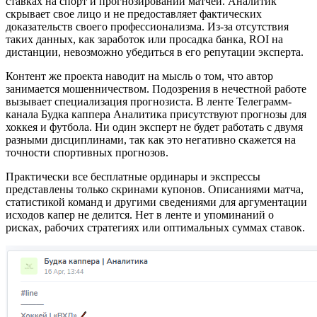
ставках на спорт и прогнозировании матчей. Аналитик
скрывает свое лицо и не предоставляет фактических
доказательств своего профессионализма. Из-за отсутствия
таких данных, как заработок или просадка банка, ROI на
дистанции, невозможно убедиться в его репутации эксперта.
Контент же проекта наводит на мысль о том, что автор
занимается мошенничеством. Подозрения в нечестной работе
вызывает специализация прогнозиста. В ленте Телеграмм-
канала Будка каппера Аналитика присутствуют прогнозы для
хоккея и футбола. Ни один эксперт не будет работать с двумя
разными дисциплинами, так как это негативно скажется на
точности спортивных прогнозов.
Практически все бесплатные ординары и экспрессы
представлены только скринами купонов. Описаниями матча,
статистикой команд и другими сведениями для аргументации
исходов капер не делится. Нет в ленте и упоминаний о
рисках, рабочих стратегиях или оптимальных суммах ставок.