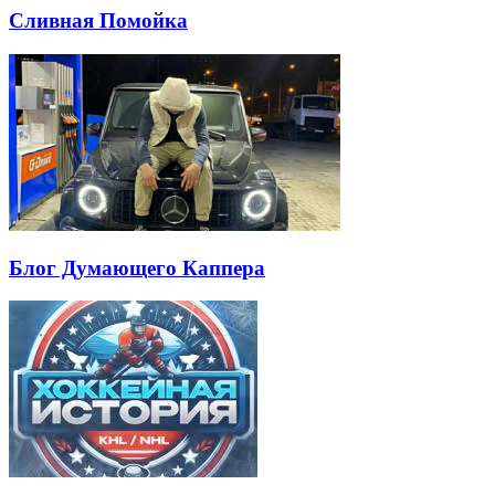
Сливная Помойка
Блог Думающего Каппера