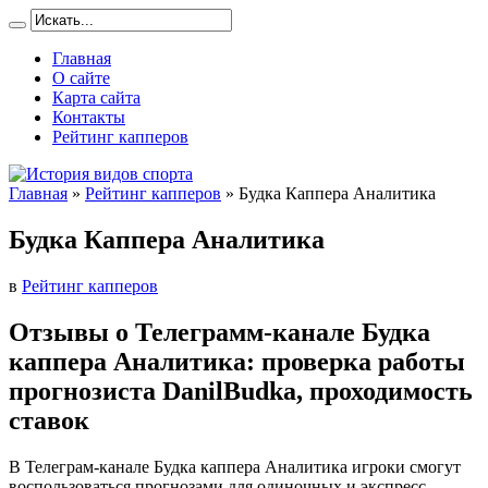
Главная
О сайте
Карта сайта
Контакты
Рейтинг капперов
Главная
»
Рейтинг капперов
»
Будка Каппера Аналитика
Будка Каппера Аналитика
в
Рейтинг капперов
Отзывы о Телеграмм-канале Будка
каппера Аналитика: проверка работы
прогнозиста DanilBudka, проходимость
ставок
В Телеграм-канале Будка каппера Аналитика игроки смогут
воспользоваться прогнозами для одиночных и экспресс