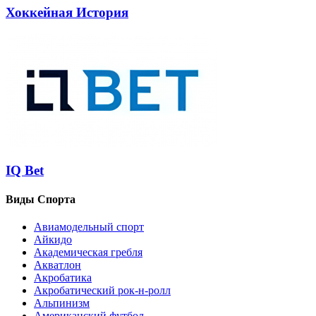
Хоккейная История
IQ Bet
Виды Спорта
Авиамодельный спорт
Айкидо
Академическая гребля
Акватлон
Акробатика
Акробатический рок-н-ролл
Альпинизм
Американский футбол