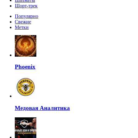
Шахматы
Шорт-трек
Популярно
Свежие
Метки
Phoenix
Медовая Аналитика