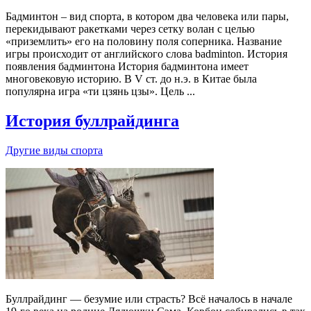
Бадминтон – вид спорта, в котором два человека или пары,
перекидывают ракетками через сетку волан с целью
«приземлить» его на половину поля соперника. Название
игры происходит от английского слова badminton. История
появления бадминтона История бадминтона имеет
многовековую историю. В V ст. до н.э. в Китае была
популярна игра «ти цзянь цзы». Цель ...
История буллрайдинга
Другие виды спорта
Буллрайдинг — безумие или страсть? Всё началось в начале