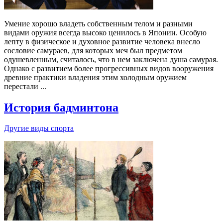
Умение хорошо владеть собственным телом и разными
видами оружия всегда высоко ценилось в Японии. Особую
лепту в физическое и духовное развитие человека внесло
сословие самураев, для которых меч был предметом
одушевленным, считалось, что в нем заключена душа самурая.
Однако с развитием более прогрессивных видов вооружения
древние практики владения этим холодным оружием
перестали ...
История бадминтона
Другие виды спорта