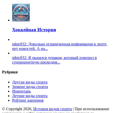
Хоккейная История
nikto932: Довольно ограниченная информация в ленте,
нет новостей. А на...
nikto932: Я оказался дураком, который поверил в
стопроцентную проходим...
Рубрики
Другие виды спорта
Зимние виды спорта
Инвентарь
Летние виды спорта
Рейтинг капперов
© Copyright 2026,
История видов спорта
| При использовании