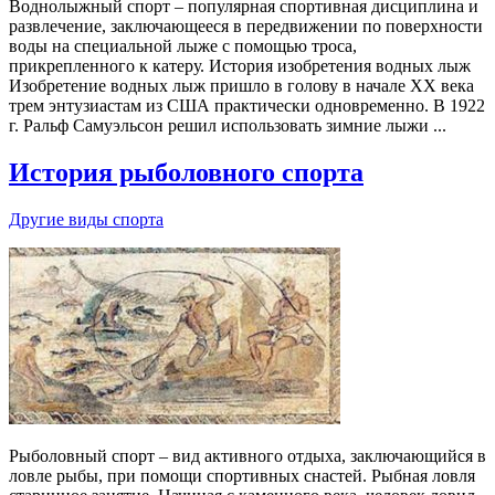
Воднолыжный спорт – популярная спортивная дисциплина и
развлечение, заключающееся в передвижении по поверхности
воды на специальной лыже с помощью троса,
прикрепленного к катеру. История изобретения водных лыж
Изобретение водных лыж пришло в голову в начале XX века
трем энтузиастам из США практически одновременно. В 1922
г. Ральф Самуэльсон решил использовать зимние лыжи ...
История рыболовного спорта
Другие виды спорта
Рыболовный спорт – вид активного отдыха, заключающийся в
ловле рыбы, при помощи спортивных снастей. Рыбная ловля