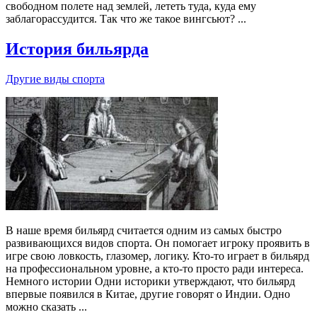
свободном полете над землей, лететь туда, куда ему
заблагорассудится. Так что же такое вингсьют? ...
История бильярда
Другие виды спорта
В наше время бильярд считается одним из самых быстро
развивающихся видов спорта. Он помогает игроку проявить в
игре свою ловкость, глазомер, логику. Кто-то играет в бильярд
на профессиональном уровне, а кто-то просто ради интереса.
Немного истории Одни историки утверждают, что бильярд
впервые появился в Китае, другие говорят о Индии. Одно
можно сказать ...