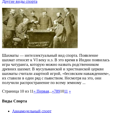
Другие виды спорта
Шахматы — интеллектуальный вид спорта. Появление
шахмат относят к VI веку н.э. В это время в Индии появилась
игра чатуранга, которую можно назвать родственником
древних шахмат. В мусульманской и христианской церкви
шахматы считали азартной игрой, «бесовским наваждением»,
их ставили в один ряд с пьянством. Несмотря на это, они
получили распространение по всему земному ...
Страница 10 из 11
« Первая
...
«
7
8
9
10
11
»
Виды Спорта
Авиамодельный спорт