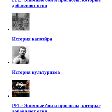
добавляют огня
История капоэйра
История культуризма
PFL: Эпичные бои и прогнозы, которые
добавляют огня