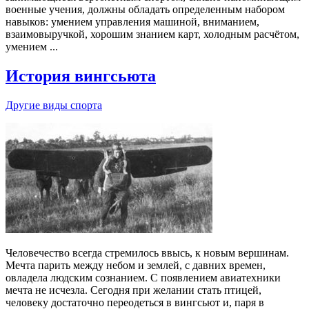
военные учения, должны обладать определенным набором
навыков: умением управления машиной, вниманием,
взаимовыручкой, хорошим знанием карт, холодным расчётом,
умением ...
История вингсьюта
Другие виды спорта
Человечество всегда стремилось ввысь, к новым вершинам.
Мечта парить между небом и землей, с давних времен,
овладела людским сознанием. С появлением авиатехники
мечта не исчезла. Сегодня при желании стать птицей,
человеку достаточно переодеться в вингсьют и, паря в