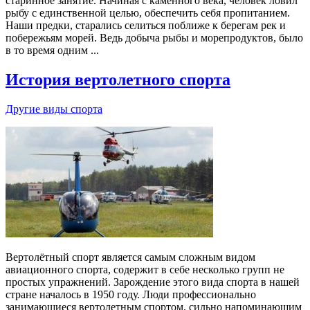
старинное занятие. Начиная с каменного века, человек ловил
рыбу с единственной целью, обеспечить себя пропитанием.
Наши предки, старались селиться поближе к берегам рек и
побережьям морей. Ведь добыча рыбы и морепродуктов, было
в то время одним ...
История вертолетного спорта
Другие виды спорта
Вертолётный спорт является самым сложным видом
авиационного спорта, содержит в себе несколько групп не
простых упражнений. Зарождение этого вида спорта в нашей
стране началось в 1950 году. Люди профессионально
занимающиеся вертолетным спортом, сильно напоминающим