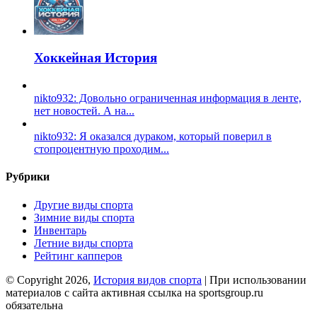
Хоккейная История
nikto932: Довольно ограниченная информация в ленте,
нет новостей. А на...
nikto932: Я оказался дураком, который поверил в
стопроцентную проходим...
Рубрики
Другие виды спорта
Зимние виды спорта
Инвентарь
Летние виды спорта
Рейтинг капперов
© Copyright 2026,
История видов спорта
| При использовании
материалов с сайта активная ссылка на sportsgroup.ru
обязательна