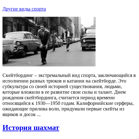
Другие виды спорта
Скейтбординг – экстремальный вид спорта, заключающийся в
исполнении разных трюков и катании на скейтборде. Это
субкультура со своей историей существования, людьми,
которые вложили в ее развитие свои силы и талант. Днем
рождения скейтбординга, считается период времени
относящийся к 1930—1950 годам. Калифорнийские серферы,
ожидающие прилива волн, придумали первые скейты из
ящиков и досок ...
История шахмат