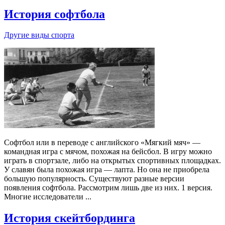
История софтбола
Другие виды спорта
Софтбол или в переводе с английского «Мягкий мяч» —
командная игра с мячом, похожая на бейсбол. В игру можно
играть в спортзале, либо на открытых спортивных площадках.
У славян была похожая игра — лапта. Но она не приобрела
большую популярность. Существуют разные версии
появления софтбола. Рассмотрим лишь две из них. 1 версия.
Многие исследователи ...
История скейтбординга