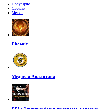
Популярно
Свежие
Метки
Phoenix
Медовая Аналитика
PFL: Эпичные бои и прогнозы, которые