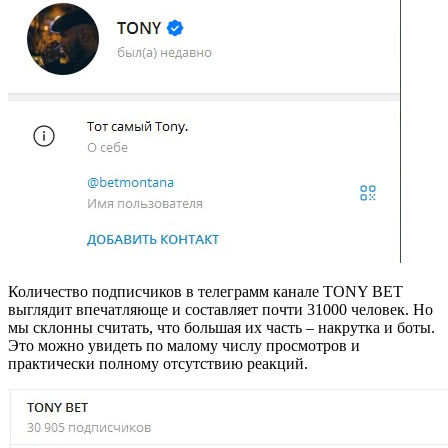
Количество подписчиков в телеграмм канале TONY BET
выглядит впечатляюще и составляет почти 31000 человек. Но
мы склонны считать, что большая их часть – накрутка и боты.
Это можно увидеть по малому числу просмотров и
практически полному отсутствию реакций.