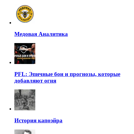
Медовая Аналитика
PFL: Эпичные бои и прогнозы, которые
добавляют огня
История капоэйра