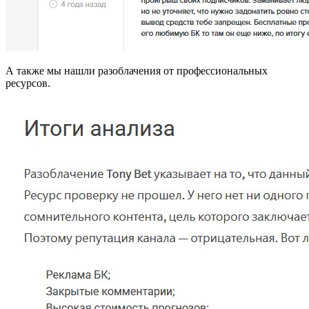
А также мы нашли разоблачения от профессиональных
ресурсов.