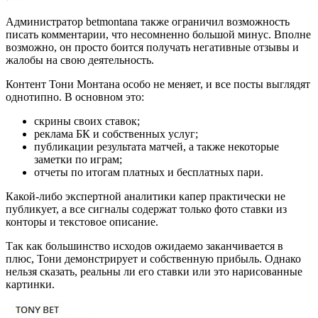
Администратор betmontana также ограничил возможность
писать комментарии, что несомненно большой минус. Вполне
возможно, он просто боится получать негативные отзывы и
жалобы на свою деятельность.
Контент Тони Монтана особо не меняет, и все посты выглядят
однотипно. В основном это:
скрины своих ставок;
реклама БК и собственных услуг;
публикации результата матчей, а также некоторые
заметки по играм;
отчеты по итогам платных и бесплатных пари.
Какой-либо экспертной аналитики капер практически не
публикует, а все сигналы содержат только фото ставки из
конторы и текстовое описание.
Так как большинство исходов ожидаемо заканчивается в
плюс, Тони демонстрирует и собственную прибыль. Однако
нельзя сказать, реальны ли его ставки или это нарисованные
картинки.