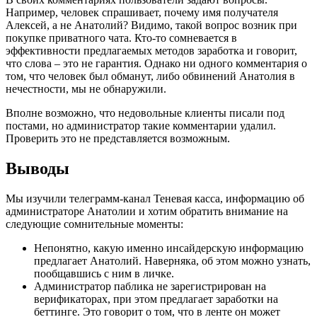
Например, человек спрашивает, почему имя получателя
Алексей, а не Анатолий? Видимо, такой вопрос возник при
покупке приватного чата. Кто-то сомневается в
эффективности предлагаемых методов заработка и говорит,
что слова – это не гарантия. Однако ни одного комментария о
том, что человек был обманут, либо обвинений Анатолия в
нечестности, мы не обнаружили.
Вполне возможно, что недовольные клиенты писали под
постами, но администратор такие комментарии удалил.
Проверить это не представляется возможным.
Выводы
Мы изучили телеграмм-канал Теневая касса, информацию об
администраторе Анатолии и хотим обратить внимание на
следующие сомнительные моменты:
Непонятно, какую именно инсайдерскую информацию
предлагает Анатолий. Наверняка, об этом можно узнать,
пообщавшись с ним в личке.
Администратор паблика не зарегистрирован на
верификаторах, при этом предлагает заработки на
беттинге. Это говорит о том, что в ленте он может