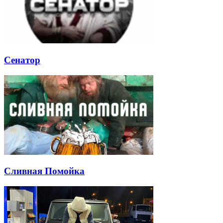
Сенатор
Сливная Помойка