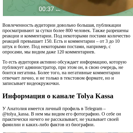
Вовлеченность аудитории довольно большая, публикации
просматривают за сутки более 800 человек. Также разрешены
реакции и комментарии. Под некоторыми постами количество
реакций превышает 150. Есть и комментарии – от 3 до 10
штук и более. Под некоторыми постами, например, с
опросами, мы видим даже 120 комментариев.
То есть аудитория активно обсуждает информацию, которую
публикует администратор, при этом он, в свою очередь, не
боится негатива. Более того, на негативные комментарии
отвечает лично, и не только в текстовом формате, но и
записывает видеокружочки.
Информация о канале Tolya Kassa
У Анатолия имеется личный профиль в Telegram –
@tolya_kassa. В нем мы видим его фотографию. О себе он
практически ничего не рассказывает, не указывает своей
фамилии и каких-либо фактов из биографии.