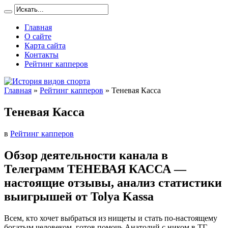
Главная
О сайте
Карта сайта
Контакты
Рейтинг капперов
Главная
»
Рейтинг капперов
»
Теневая Касса
Теневая Касса
в
Рейтинг капперов
Обзор деятельности канала в
Телеграмм ТЕНЕВАЯ КАССА —
настоящие отзывы, анализ статистики
выигрышей от Tolya Kassa
Всем, кто хочет выбраться из нищеты и стать по-настоящему
богатым человеком, готов помочь Анатолий с ником в ТГ