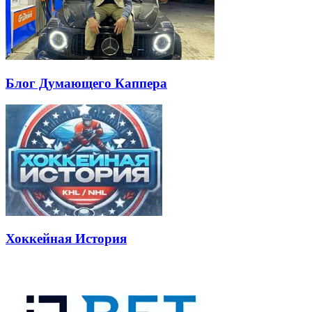
Блог Думающего Каппера
Хоккейная История