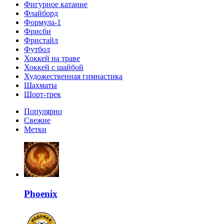
Фигурное катание
Флайборд
Формула-1
Фрисби
Фристайл
Футбол
Хоккей на траве
Хоккей с шайбой
Художественная гимнастика
Шахматы
Шорт-трек
Популярно
Свежие
Метки
Phoenix