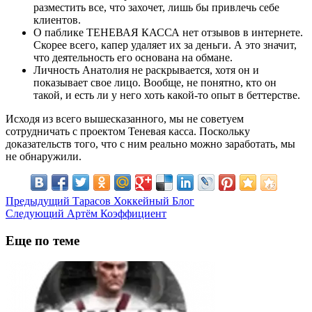
разместить все, что захочет, лишь бы привлечь себе
клиентов.
О паблике ТЕНЕВАЯ КАССА нет отзывов в интернете.
Скорее всего, капер удаляет их за деньги. А это значит,
что деятельность его основана на обмане.
Личность Анатолия не раскрывается, хотя он и
показывает свое лицо. Вообще, не понятно, кто он
такой, и есть ли у него хоть какой-то опыт в беттерстве.
Исходя из всего вышесказанного, мы не советуем
сотрудничать с проектом Теневая касса. Поскольку
доказательств того, что с ним реально можно заработать, мы
не обнаружили.
Предыдущий
Тарасов Хоккейный Блог
Следующий
Артём Коэффициент
Еще по теме