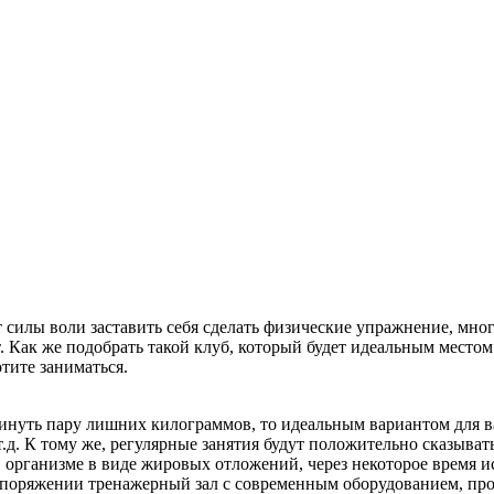
ет силы воли заставить себя сделать физические упражнение, м
. Как же подобрать такой клуб, который будет идеальным местом
тите заниматься.
скинуть пару лишних килограммов, то идеальным вариантом для 
т.д. К тому же, регулярные занятия будут положительно сказыва
 организме в виде жировых отложений, через некоторое время ис
аспоряжении тренажерный зал с современным оборудованием, пр