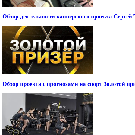
Обзор деятельности капперского проекта Сергей Т
Обзор проекта с прогнозами на спорт Золотой при