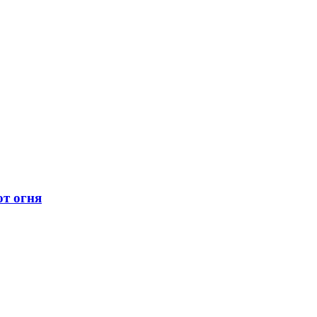
ют огня