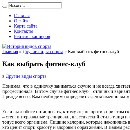
Главная
О сайте
Карта сайта
Контакты
Рейтинг капперов
Главная
»
Другие виды спорта
»
Как выбрать фитнес-клуб
Как выбрать фитнес-клуб
в
Другие виды спорта
Понимая, что в одиночку заниматься скучно и не всегда хвата
профессионала. В этом случае фитнес клуб – отличный вариант
Прежде всего, Вам необходимо определиться, чем именно вы хо
Если вы любите потанцевать, к тому же, не против при этом 
– степ, интервальные тренировки, классический стиль танца и 
тонус всего организма. Лишние калории, которые накопились в
кто ценит спорт, красоту и здоровый образ жизни. В Вашем р