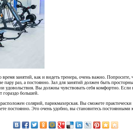
 время занятий, как и видеть тренера, очень важно. Попросите,
 пару раз, а постоянно. Зал для занятий должен быть просторны
, ни удовольствия. Вы должны чувствовать себя комфортно. Если в
ет гораздо большей.
расположен солярий, парикмахерская. Вы сможете практически на
ожете постоянно. Это очень удобно, вы становитесь постоянными