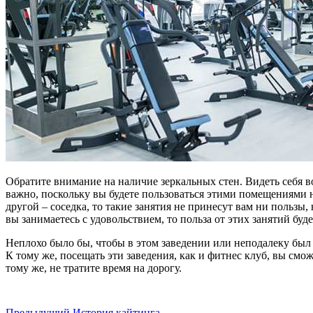
Обратите внимание на наличие зеркальных стен. Видеть себя во
важно, поскольку вы будете пользоваться этими помещениями не
другой – соседка, то такие занятия не принесут вам ни пользы
вы занимаетесь с удовольствием, то польза от этих занятий буд
Неплохо было бы, чтобы в этом заведении или неподалеку был 
К тому же, посещать эти заведения, как и фитнес клуб, вы см
тому же, не тратите время на дорогу.
Предыдущий
История кайтинга