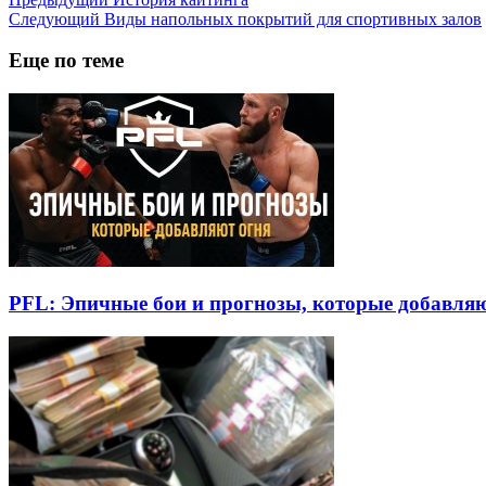
Следующий
Виды напольных покрытий для спортивных залов
Еще по теме
PFL: Эпичные бои и прогнозы, которые добавля